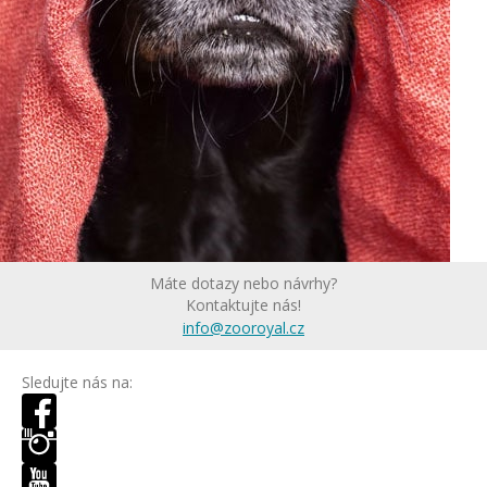
Máte dotazy nebo návrhy?
Kontaktujte nás!
info@zooroyal.cz
Sledujte nás na: