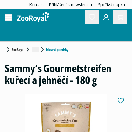
Kontakt
Přihlášení k newsletteru
Spořivá tlapka
...
ZooRoyal
Masové pamlsky
Sammy’s Gourmetstreifen
kuřecí a jehněčí - 180 g