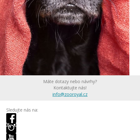
Máte dotazy nebo návrhy?
Kontaktujte nás!
info@zooroyal.cz
Sledujte nás na: