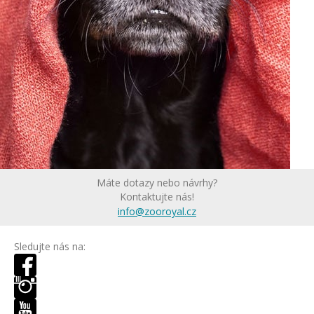
Máte dotazy nebo návrhy?
Kontaktujte nás!
info@zooroyal.cz
Sledujte nás na: