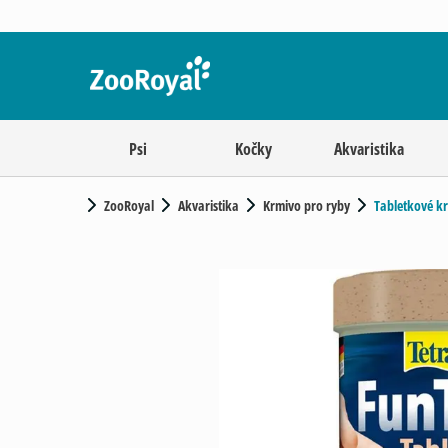
Psi
Kočky
Akvaristika
ZooRoyal
Akvaristika
Krmivo pro ryby
Tabletkové k