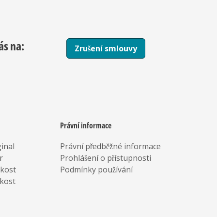
ás na:
Zrušení smlouvy
Právní informace
inal
Právní předběžné informace
r
Prohlášení o přístupnosti
rkost
Podmínky používání
kost