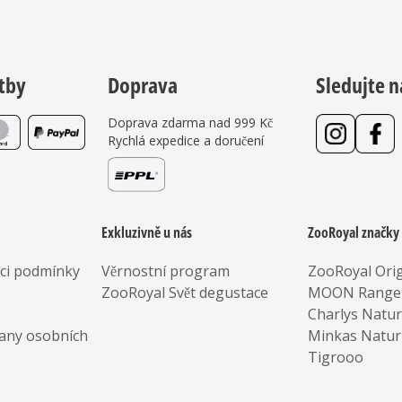
tby
Doprava
Sledujte n
Doprava zdarma nad 999 Kč
Rychlá expedice a doručení
Exkluzivně u nás
ZooRoyal značky
aci podmínky
Věrnostní program
ZooRoyal Orig
ZooRoyal Svět degustace
MOON Range
Charlys Natu
any osobních
Minkas Natur
Tigrooo