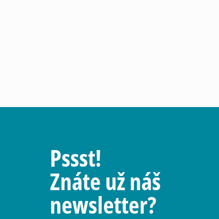
Pssst!
Znáte už náš
newsletter?