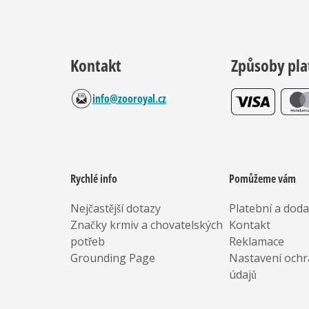
Kontakt
Způsoby pla
info@zooroyal.cz
Rychlé info
Pomůžeme vám
Nejčastější dotazy
Platební a dod
Značky krmiv a chovatelských
Kontakt
potřeb
Reklamace
Grounding Page
Nastavení ochr
údajů