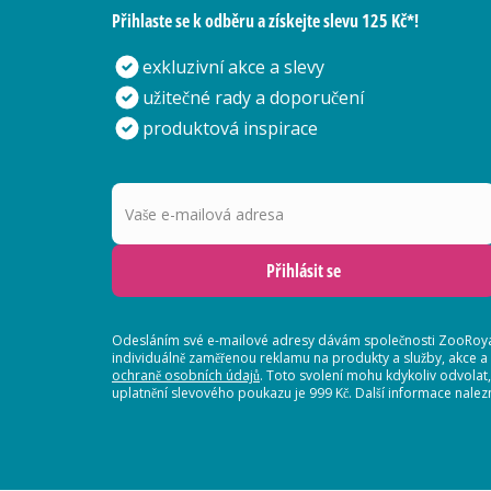
Přihlaste se k odběru a získejte slevu 125 Kč*!
exkluzivní akce a slevy
užitečné rady a doporučení
produktová inspirace
Vaše e-mailová adresa
Přihlásit se
Odesláním své e-mailové adresy dávám společnosti ZooRoyal
individuálně zaměřenou reklamu na produkty a služby, akce a
ochraně osobních údajů
. Toto svolení mohu kdykoliv odvolat
uplatnění slevového poukazu je 999 Kč. Další informace nalez