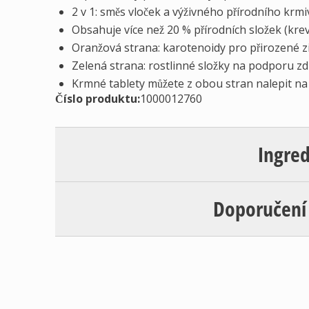
2 v 1: směs vloček a výživného přírodního krmi
Obsahuje více než 20 % přírodních složek (krevet
Oranžová strana: karotenoidy pro přirozené zi
Zelená strana: rostlinné složky na podporu zdra
Krmné tablety můžete z obou stran nalepit na
Číslo produktu:
1000012760
Ingre
Doporučení