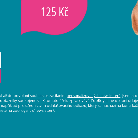
125 Kč
 až do odvolání souhlas se zasíláním
personalizovaných newsletterů
. Jsem sr
 dotazníky spokojenosti. K tomuto účelu zpracovává ZooRoyal mé osobní údaje. 
, například prostřednictvím odhlašovacího odkazu, který se nachází na konci 
nete na zooroyal.cz/newsletter/.