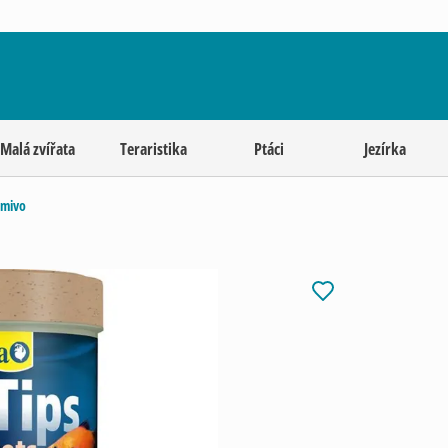
Malá zvířata
Teraristika
Ptáci
Jezírka
rmivo