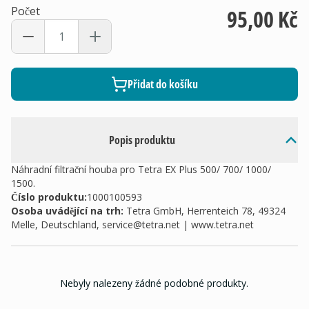
Počet
95,00 Kč
Přidat do košíku
Popis produktu
Náhradní filtrační houba pro Tetra EX Plus 500/ 700/ 1000/
1500.
Číslo produktu:
1000100593
Osoba uvádějící na trh
:
Tetra GmbH, Herrenteich 78, 49324
Melle, Deutschland,
service@tetra.net
| www.tetra.net
Nebyly nalezeny žádné podobné produkty.