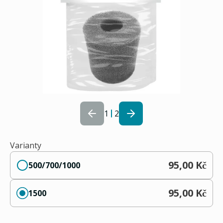
1
2
Varianty
95,00 Kč
500/700/1000
95,00 Kč
1500