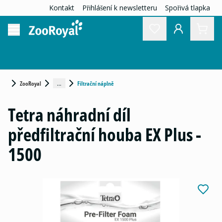
Kontakt
Přihlášení k newsletteru
Spořivá tlapka
...
ZooRoyal
Filtrační náplně
Tetra náhradní díl
předfiltrační houba EX Plus -
1500