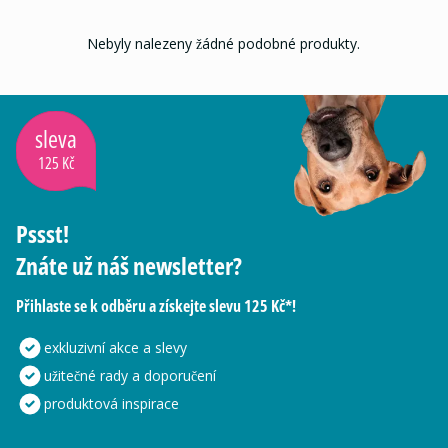
Nebyly nalezeny žádné podobné produkty.
sleva
125 Kč
Pssst!
Znáte už náš newsletter?
Přihlaste se k odběru a získejte slevu 125 Kč*!
exkluzivní akce a slevy
užitečné rady a doporučení
produktová inspirace