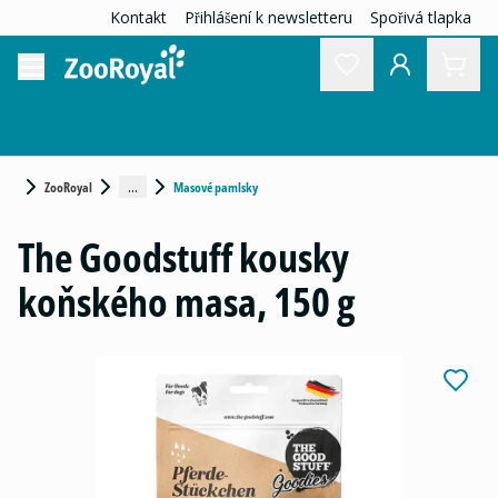
Kontakt
Přihlášení k newsletteru
Spořivá tlapka
...
ZooRoyal
Masové pamlsky
The Goodstuff kousky
koňského masa, 150 g