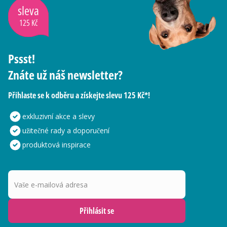
sleva
125 Kč
Pssst!
Znáte už náš newsletter?
Přihlaste se k odběru a získejte slevu 125 Kč*!
exkluzivní akce a slevy
užitečné rady a doporučení
produktová inspirace
Vaše e-mailová adresa
Přihlásit se