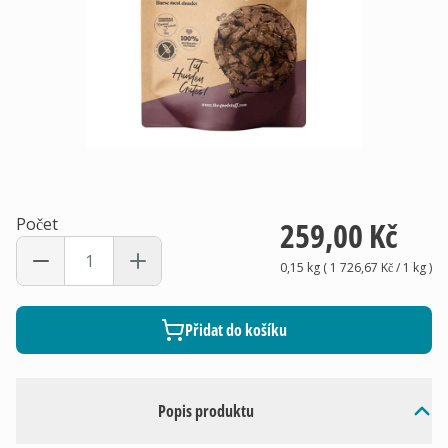
Počet
259,00 Kč
0,15 kg
(
1 726,67 Kč
/ 1
kg
)
Přidat do košíku
Popis produktu