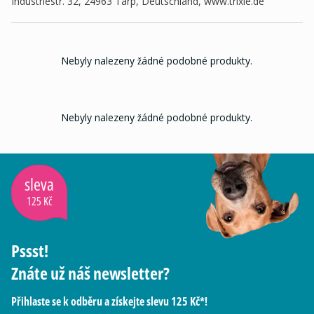
Industriestr. 32, 24963 Tarp, Deutschland, www.trixie.de
Nebyly nalezeny žádné podobné produkty.
Nebyly nalezeny žádné podobné produkty.
sleva
125 Kč
Pssst!
Znáte už náš newsletter?
Přihlaste se k odběru a získejte slevu 125 Kč*!