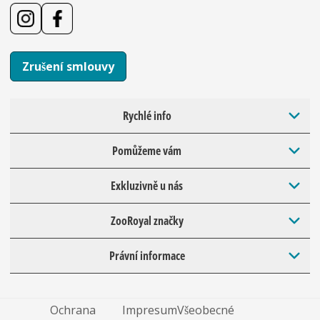
Zrušení smlouvy
Rychlé info
Pomůžeme vám
Exkluzivně u nás
ZooRoyal značky
Právní informace
Ochrana
Impresum
Všeobecné