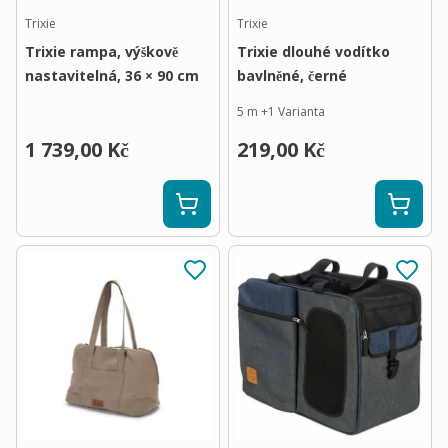
Trixie
Trixie
Trixie rampa, výškově
Trixie dlouhé vodítko
nastavitelná, 36 × 90 cm
bavlněné, černé
5 m
+
1
Varianta
1 739,00 Kč
219,00 Kč