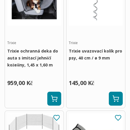
Trixie
Trixie
Trixie ochranná deka do
Trixie uvazovací kolík pro
auta s imitací jehněčí
psy, 40 cm / ø 9 mm
kožešiny, 1,45 x 1,60 m
959,00 Kč
145,00 Kč