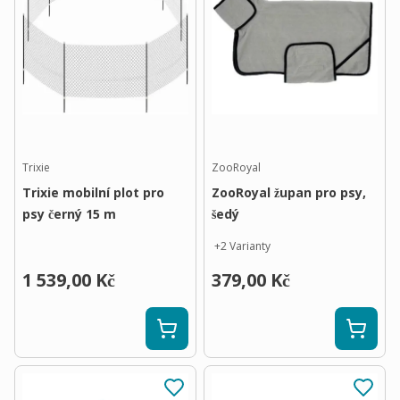
Trixie
ZooRoyal
Trixie mobilní plot pro
ZooRoyal župan pro psy,
psy černý 15 m
šedý
+
2
Varianty
1 539,00 Kč
379,00 Kč