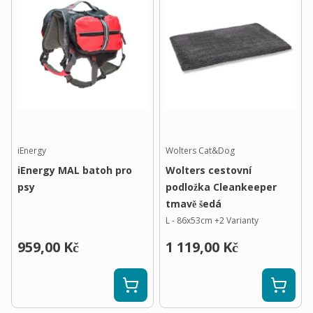
iEnergy
Wolters Cat&Dog
iEnergy MAL batoh pro
Wolters cestovní
psy
podložka Cleankeeper
tmavě šedá
L - 86x53cm
+
2
Varianty
959,00 Kč
1 119,00 Kč