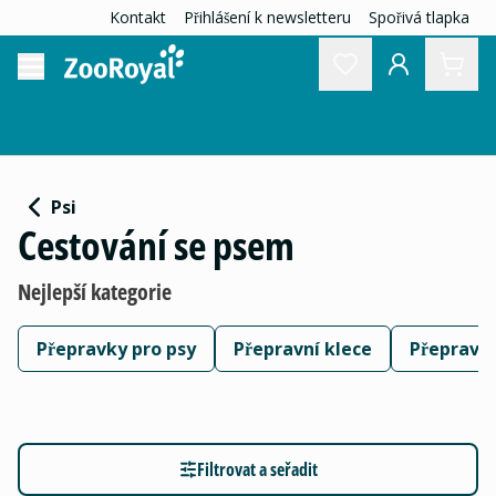
Kontakt
Přihlášení k newsletteru
Spořivá tlapka
Psi
Cestování se psem
Nejlepší kategorie
Přepravky pro psy
Přepravní klece
Přepravní
Filtrovat a seřadit