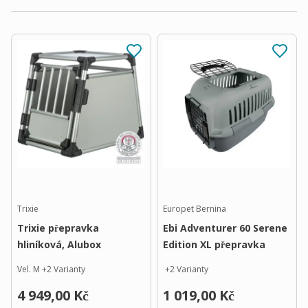
Trixie
Europet Bernina
Trixie přepravka
Ebi Adventurer 60 Serene
hliníková, Alubox
Edition XL přepravka
Vel. M
+
2
Varianty
+
2
Varianty
4 949,00 Kč
1 019,00 Kč