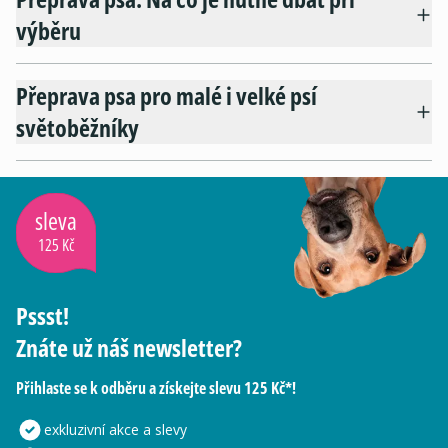
výběru
Přeprava psa pro malé i velké psí
světoběžníky
sleva
125 Kč
Pssst!
Znáte už náš newsletter?
Přihlaste se k odběru a získejte slevu 125 Kč*!
exkluzivní akce a slevy