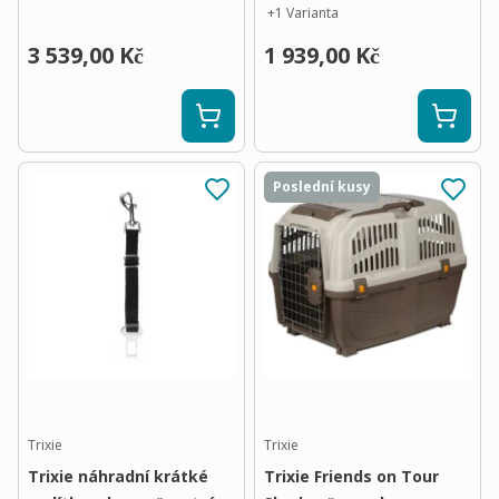
+
1
Varianta
3 539,00 Kč
1 939,00 Kč
Poslední kusy
Trixie
Trixie
Trixie náhradní krátké
Trixie Friends on Tour