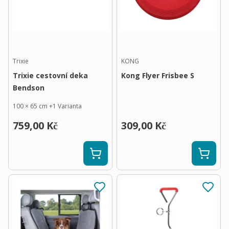
Trixie
KONG
Trixie cestovní deka
Kong Flyer Frisbee S
Bendson
100 × 65 cm
+
1
Varianta
759,00 Kč
309,00 Kč