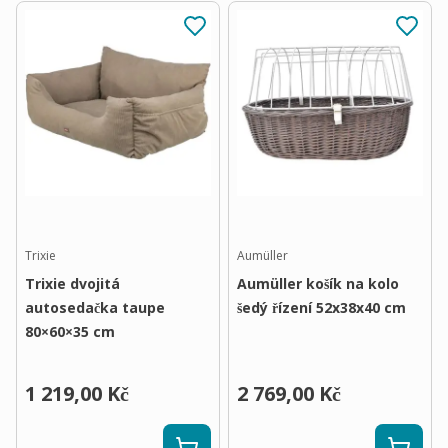
Trixie
Aumüller
Trixie dvojitá
Aumüller košík na kolo
autosedačka taupe
šedý řízení 52x38x40 cm
80×60×35 cm
1 219,00 Kč
2 769,00 Kč