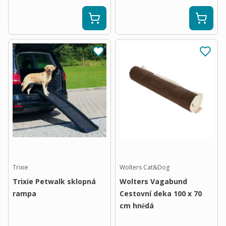
Trixie
Wolters Cat&Dog
Trixie Petwalk sklopná
Wolters Vagabund
rampa
Cestovní deka 100 x 70
cm hnědá