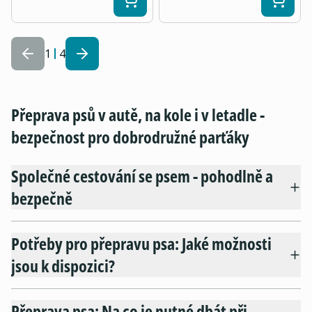
1
4
Přeprava psů v autě, na kole i v letadle -
bezpečnost pro dobrodružné parťáky
Společné cestování se psem - pohodlně a
bezpečně
Potřeby pro přepravu psa: Jaké možnosti
jsou k dispozici?
Přeprava psa: Na co je nutné dbát při