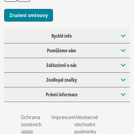
Zrušení smlouvy
Rychlé info
Pomůžeme vám
Exkluzivně u nás
ZooRoyal značky
Právní informace
Ochrana
Impresum
Všeobecné
osobních
obchodní
údajů
podmínky