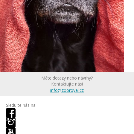
Máte dotazy nebo návrhy?
Kontaktujte nás!
info@zooroyal.cz
Sledujte nás na: