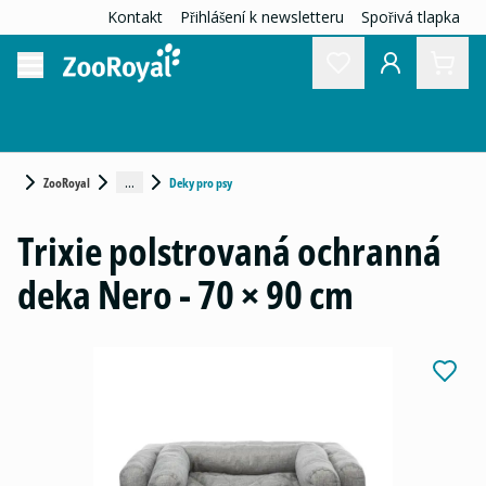
Kontakt
Přihlášení k newsletteru
Spořivá tlapka
...
ZooRoyal
Deky pro psy
Trixie polstrovaná ochranná
deka Nero - 70 × 90 cm