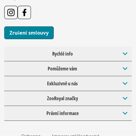
Zrušení smlouvy
Rychlé info
Pomůžeme vám
Exkluzivně u nás
ZooRoyal značky
Právní informace