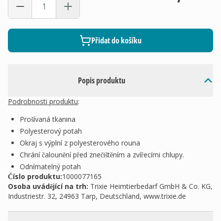
Přidat do košíku
Popis produktu
Podrobnosti produktu
:
Prošívaná tkanina
Polyesterový potah
Okraj s výplní z polyesterového rouna
Chrání čalounění před znečištěním a zvířecími chlupy.
Odnímatelný potah
Číslo produktu:
1000077165
Osoba uvádějící na trh
:
Trixie Heimtierbedarf GmbH & Co. KG,
Industriestr. 32, 24963 Tarp, Deutschland, www.trixie.de