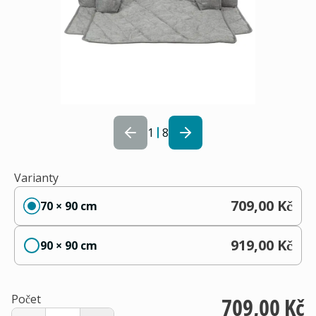
1
8
Varianty
709,00 Kč
70 × 90 cm
919,00 Kč
90 × 90 cm
Počet
709,00 Kč