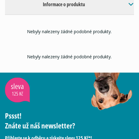
Informace o produktu
Nebyly nalezeny žádné podobné produkty.
Nebyly nalezeny žádné podobné produkty.
sleva
125 Kč
Pssst!
Znáte už náš newsletter?
Přihlaste se k odběru a získejte slevu 125 Kč*!