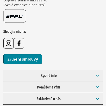
Doprava zdarma nad 999 Kč
Rychlá expedice a doručení
Sledujte nás na:
Zrušení smlouvy
Rychlé info
Pomůžeme vám
Exkluzivně u nás