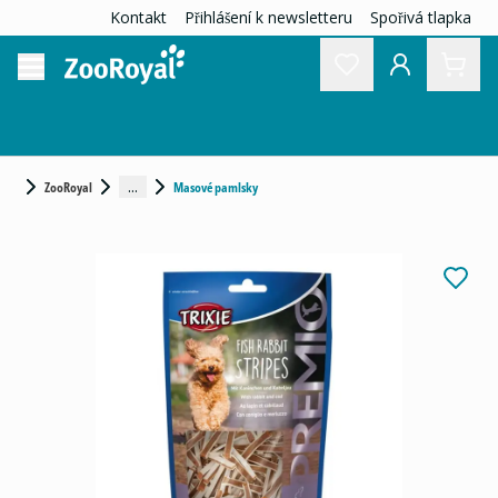
Kontakt
Přihlášení k newsletteru
Spořivá tlapka
...
ZooRoyal
Masové pamlsky