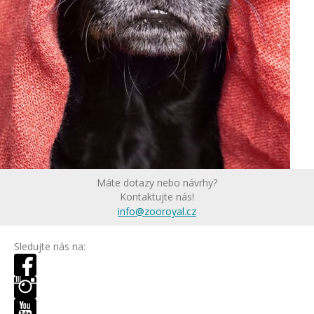
Máte dotazy nebo návrhy?
Kontaktujte nás!
info@zooroyal.cz
Sledujte nás na: