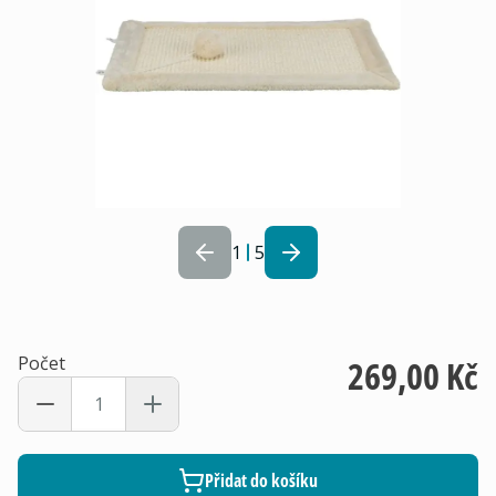
1
5
Počet
269,00 Kč
Přidat do košíku