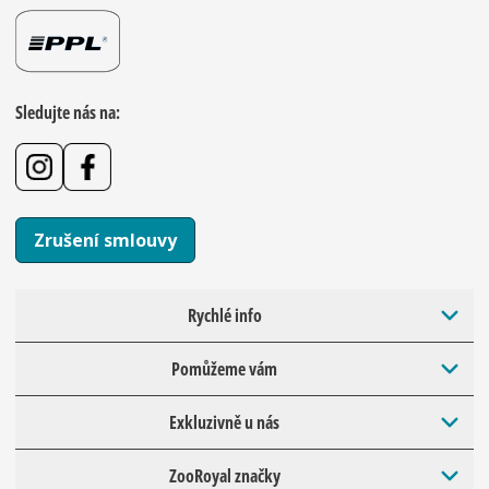
Sledujte nás na:
Zrušení smlouvy
Rychlé info
Pomůžeme vám
Exkluzivně u nás
ZooRoyal značky