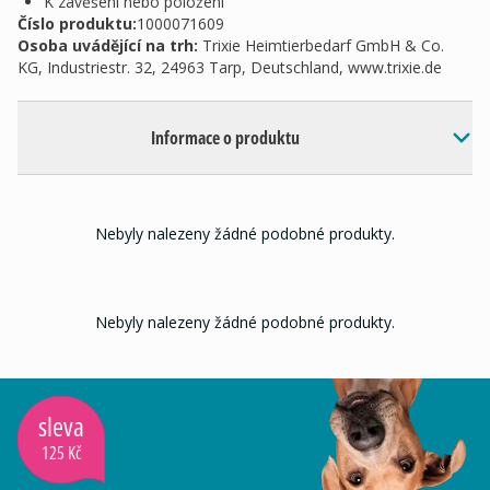
K zavěšení nebo položení
Číslo produktu:
1000071609
Osoba uvádějící na trh
:
Trixie Heimtierbedarf GmbH & Co.
KG, Industriestr. 32, 24963 Tarp, Deutschland, www.trixie.de
Informace o produktu
Nebyly nalezeny žádné podobné produkty.
Nebyly nalezeny žádné podobné produkty.
sleva
125 Kč