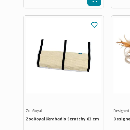
ZooRoyal
Designed 
ZooRoyal škrabadlo Scratchy 63 cm
Designe