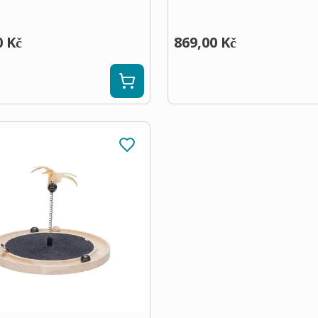
0 Kč
869,00 Kč