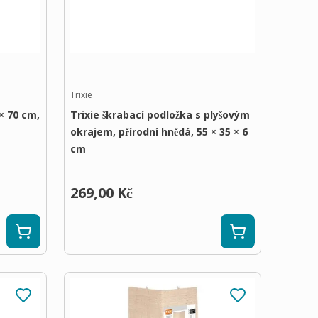
Trixie
× 70 cm,
Trixie škrabací podložka s plyšovým
okrajem, přírodní hnědá, 55 × 35 × 6
cm
269,00 Kč