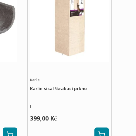
Karlie
Karlie sisal škrabací prkno
L
399,00 Kč