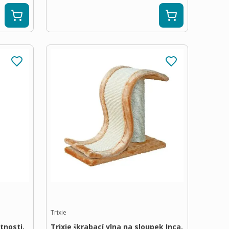
Trixie
tnosti,
Trixie škrabací vlna na sloupek Inca,