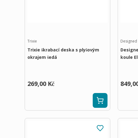
Trixie
Designed 
Trixie škrabací deska s plyšovým
Designe
okrajem šedá
koule El
269,00 Kč
849,0