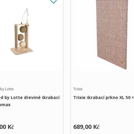
by Lotte
Trixie
d by Lotte dřevěné škrabací
Trixie škrabací prkno XL 50 
Lomax
00 Kč
689,00 Kč