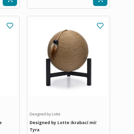
Designed by Lotte
e
Designed by Lotte škrabací míč
Tyra