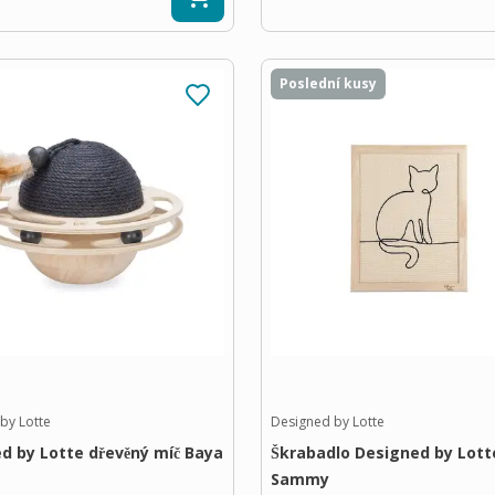
Poslední kusy
by Lotte
Designed by Lotte
d by Lotte dřevěný míč Baya
Škrabadlo Designed by Lott
Sammy