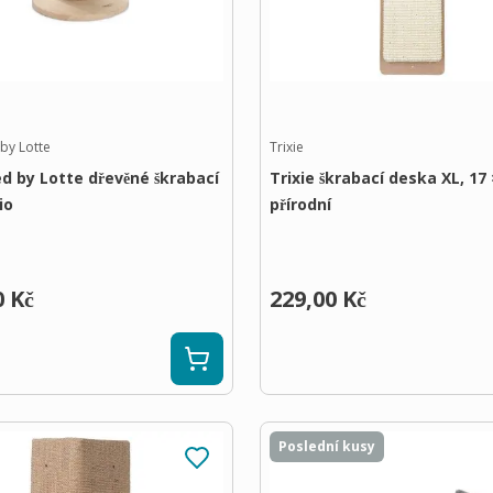
by Lotte
Trixie
d by Lotte dřevěné škrabací
Trixie škrabací deska XL, 17 
io
přírodní
0 Kč
229,00 Kč
Poslední kusy