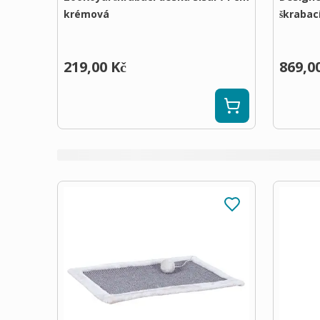
krémová
škrabací
219,00 Kč
869,0