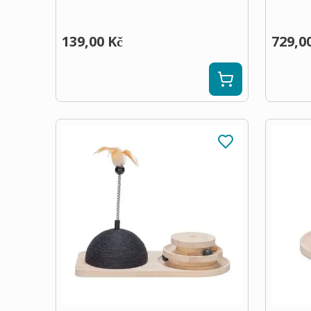
139,00 Kč
729,0