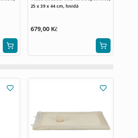
25 x 39 x 44 cm, hnědá
679,00 Kč