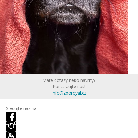
Máte dotazy nebo návrhy?
Kontaktujte nás!
info@zooroyal.cz
Sledujte nás na: