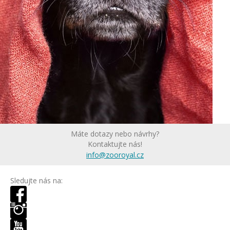
Máte dotazy nebo návrhy?
Kontaktujte nás!
info@zooroyal.cz
Sledujte nás na: