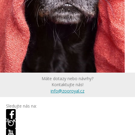
Máte dotazy nebo návrhy?
Kontaktujte nás!
info@zooroyal.cz
Sledujte nás na: