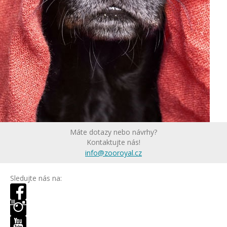
Máte dotazy nebo návrhy?
Kontaktujte nás!
info@zooroyal.cz
Sledujte nás na: