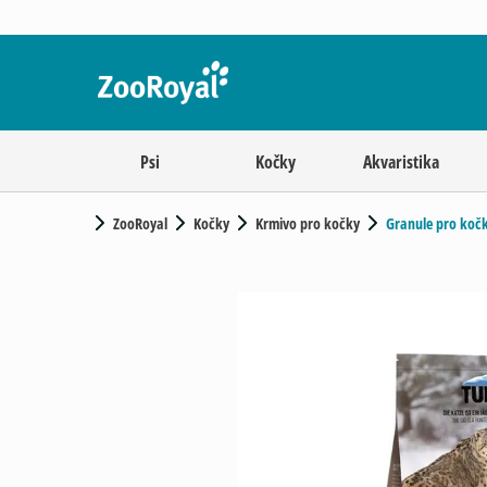
Psi
Kočky
Akvaristika
ZooRoyal
Kočky
Krmivo pro kočky
Granule pro koč