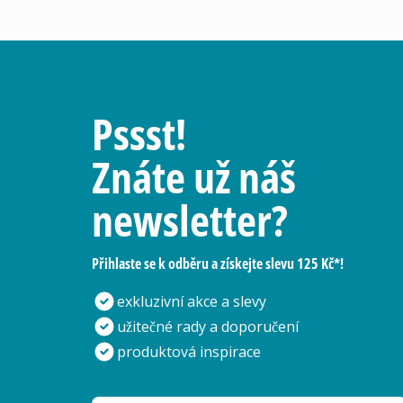
Pssst!
Znáte už náš
newsletter?
Přihlaste se k odběru a získejte slevu 125 Kč*!
exkluzivní akce a slevy
užitečné rady a doporučení
produktová inspirace
Vaše e-mailová adresa