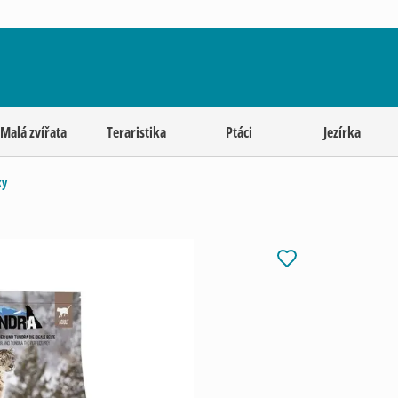
Malá zvířata
Teraristika
Ptáci
Jezírka
ky