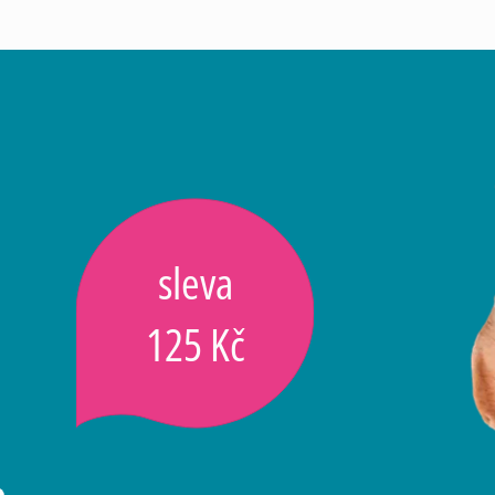
sleva
125 Kč