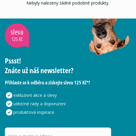
Nebyly nalezeny žádné podobné produkty.
sleva
125 Kč
Pssst!
Znáte už náš newsletter?
Přihlaste se k odběru a získejte slevu 125 Kč*!
exkluzivní akce a slevy
užitečné rady a doporučení
produktová inspirace
Vaše e-mailová adresa