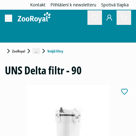
Kontakt
Přihlášení k newsletteru
Spořivá tlapka
...
ZooRoyal
Vnější filtry
UNS Delta filtr - 90