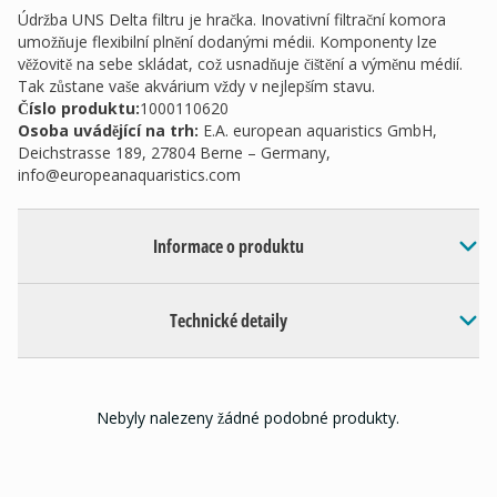
Údržba UNS Delta filtru je hračka. Inovativní filtrační komora
umožňuje flexibilní plnění dodanými médii. Komponenty lze
věžovitě na sebe skládat, což usnadňuje čištění a výměnu médií.
Tak zůstane vaše akvárium vždy v nejlepším stavu.
Číslo produktu:
1000110620
Osoba uvádějící na trh
:
E.A. european aquaristics GmbH,
Deichstrasse 189, 27804 Berne – Germany,
info@europeanaquaristics.com
Informace o produktu
Technické detaily
Nebyly nalezeny žádné podobné produkty.