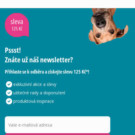
sleva
125 Kč
Pssst!
Znáte už náš newsletter?
Přihlaste se k odběru a získejte slevu 125 Kč*!
exkluzivní akce a slevy
užitečné rady a doporučení
produktová inspirace
Vaše e-mailová adresa