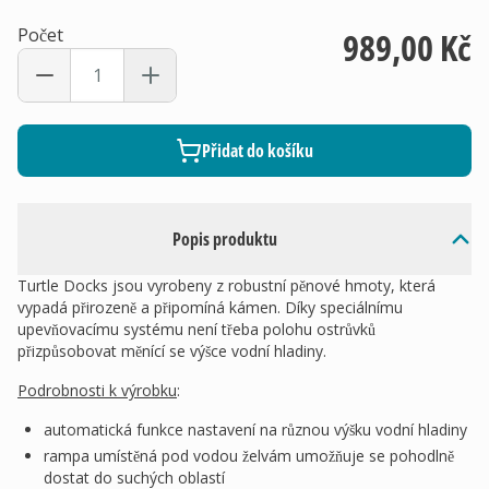
Počet
989,00 Kč
Přidat do košíku
Popis produktu
Turtle Docks jsou vyrobeny z robustní pěnové hmoty, která
vypadá přirozeně a připomíná kámen. Díky speciálnímu
upevňovacímu systému není třeba polohu ostrůvků
přizpůsobovat měnící se výšce vodní hladiny.
Podrobnosti k výrobku
:
automatická funkce nastavení na různou výšku vodní hladiny
rampa umístěná pod vodou želvám umožňuje se pohodlně
dostat do suchých oblastí