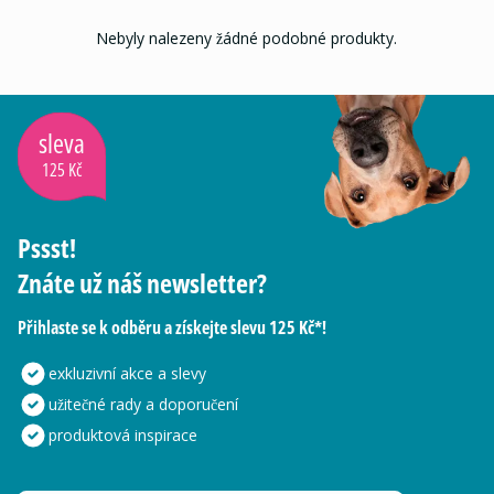
Nebyly nalezeny žádné podobné produkty.
sleva
125 Kč
Pssst!
Znáte už náš newsletter?
Přihlaste se k odběru a získejte slevu 125 Kč*!
exkluzivní akce a slevy
užitečné rady a doporučení
produktová inspirace