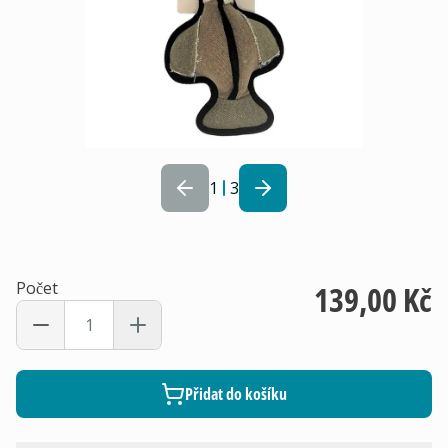
1
3
Počet
139,00 Kč
Přidat do košíku