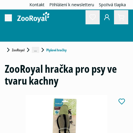
Kontakt
Přihlášení k newsletteru
Spořivá tlapka
...
ZooRoyal
Plyšové hračky
ZooRoyal hračka pro psy ve
tvaru kachny