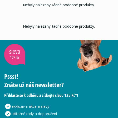
Nebyly nalezeny žádné podobné produkty.
Nebyly nalezeny žádné podobné produkty.
sleva
125 Kč
Pssst!
Znáte už náš newsletter?
Přihlaste se k odběru a získejte slevu 125 Kč*!
exkluzivní akce a slevy
užitečné rady a doporučení