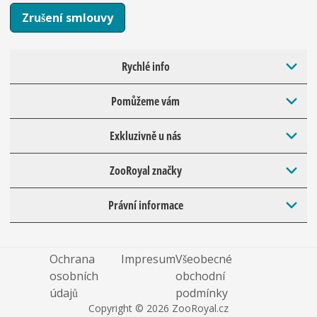
Zrušení smlouvy
Rychlé info
Pomůžeme vám
Exkluzivně u nás
ZooRoyal značky
Právní informace
Ochrana
Impresum
Všeobecné
osobních
obchodní
údajů
podmínky
Copyright © 2026 ZooRoyal.cz