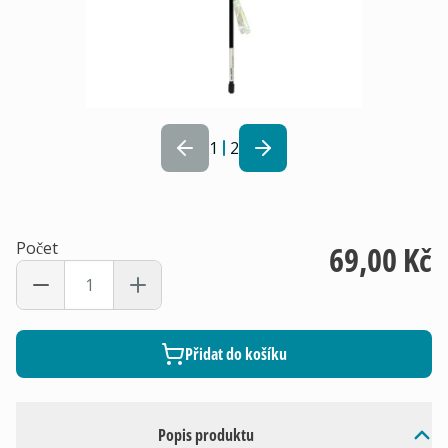
1
2
Počet
69,00 Kč
Přidat do košíku
Popis produktu