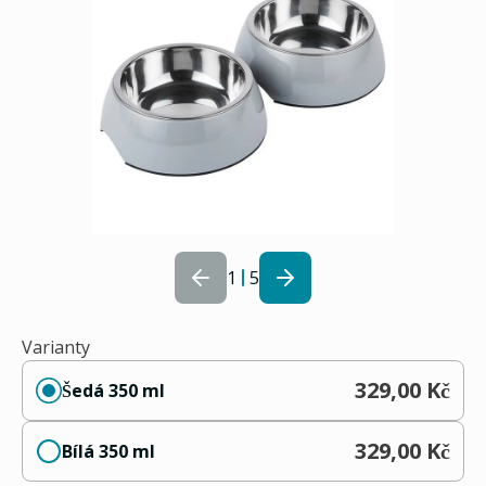
1
5
Varianty
329,00 Kč
Šedá 350 ml
329,00 Kč
Bílá 350 ml