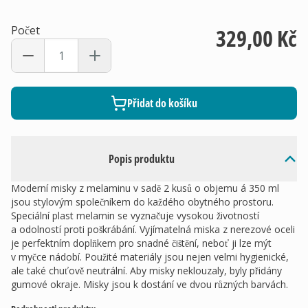
Počet
329,00 Kč
Přidat do košíku
Popis produktu
Moderní misky z melaminu v sadě 2 kusů o objemu á 350 ml
jsou stylovým společníkem do každého obytného prostoru.
Speciální plast melamin se vyznačuje vysokou životností
a odolností proti poškrábání. Vyjímatelná miska z nerezové oceli
je perfektním doplňkem pro snadné čištění, neboť ji lze mýt
v myčce nádobí. Použité materiály jsou nejen velmi hygienické,
ale také chuťově neutrální. Aby misky neklouzaly, byly přidány
gumové okraje. Misky jsou k dostání ve dvou různých barvách.