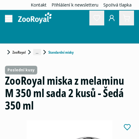
Kontakt
Přihlášení k newsletteru
Spořivá tlapka
...
ZooRoyal
Standardní misky
Poslední kusy
ZooRoyal miska z melaminu
M 350 ml sada 2 kusů - Šedá
350 ml