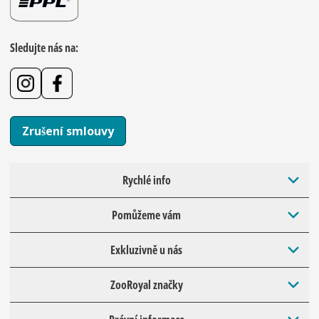
Sledujte nás na:
Zrušení smlouvy
Rychlé info
Pomůžeme vám
Exkluzivně u nás
ZooRoyal značky