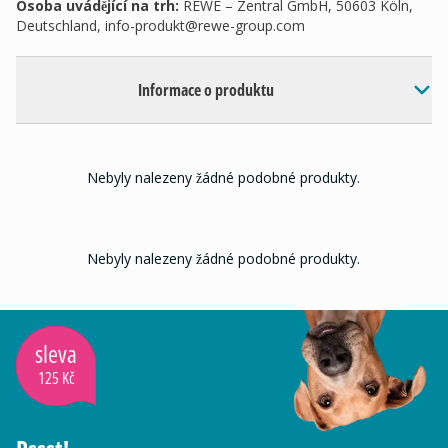
Osoba uvádějící na trh
:
REWE – Zentral GmbH, 50603 Köln,
Deutschland,
info-produkt@rewe-group.com
Informace o produktu
Nebyly nalezeny žádné podobné produkty.
Nebyly nalezeny žádné podobné produkty.
sleva
125 Kč