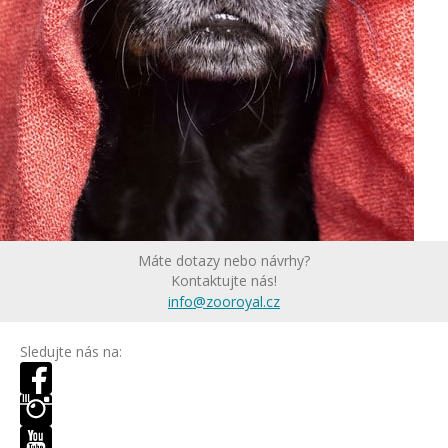
Máte dotazy nebo návrhy?
Kontaktujte nás!
info@zooroyal.cz
Sledujte nás na: