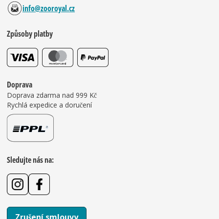
info@zooroyal.cz
Způsoby platby
Doprava
Doprava zdarma nad 999 Kč
Rychlá expedice a doručení
Sledujte nás na:
Zrušení smlouvy