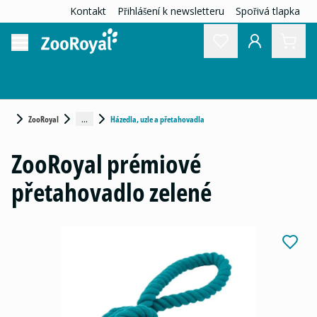
Kontakt
Přihlášení k newsletteru
Spořivá tlapka
...
ZooRoyal
Házedla, uzle a přetahovadla
ZooRoyal prémiové
přetahovadlo zelené