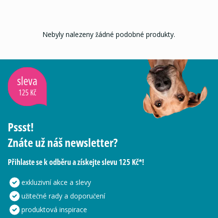
Nebyly nalezeny žádné podobné produkty.
sleva
125 Kč
Pssst!
Znáte už náš newsletter?
Přihlaste se k odběru a získejte slevu 125 Kč*!
exkluzivní akce a slevy
užitečné rady a doporučení
produktová inspirace