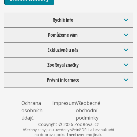
Rychlé info
Pomůžeme vám
Exkluzivně u nás
ZooRoyal značky
Právní informace
Ochrana
Impresum
Všeobecné
osobních
obchodní
údajů
podmínky
Copyright © 2026 ZooRoyal.cz
Všechny ceny jsou uvedeny včetně DPH a bez nákladů
na dopravu, pokud není uvedeno jinak.