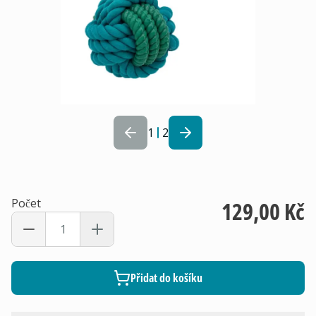
1
2
Počet
129,00 Kč
Přidat do košíku