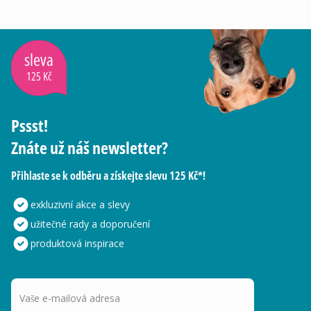
sleva
125 Kč
Pssst!
Znáte už náš newsletter?
Přihlaste se k odběru a získejte slevu 125 Kč*!
exkluzivní akce a slevy
užitečné rady a doporučení
produktová inspirace
Vaše e-mailová adresa