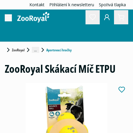
Kontakt
Přihlášení k newsletteru
Spořivá tlapka
...
ZooRoyal
Aportovací hračky
ZooRoyal Skákací Míč ETPU