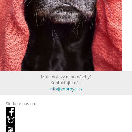
Máte dotazy nebo návrhy?
Kontaktujte nás!
info@zooroyal.cz
Sledujte nás na: