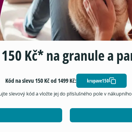
 150 Kč* na granule a p
Kód na slevu 150 Kč od 1499 Kč:
krupave150
jte slevový kód a vložte jej do příslušného pole v nákupního