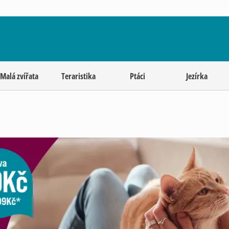
Malá zvířata
Teraristika
Ptáci
Jezírka