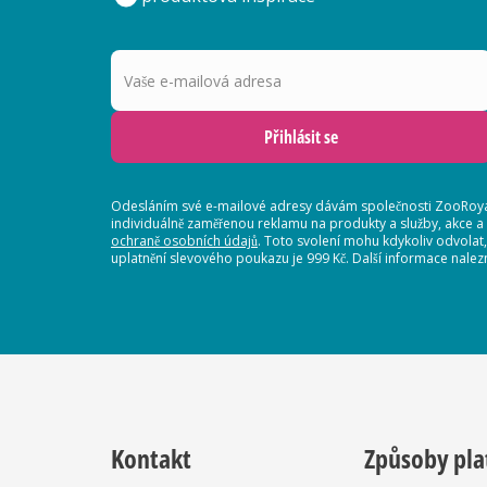
Vaše e-mailová adresa
Přihlásit se
Odesláním své e-mailové adresy dávám společnosti ZooRoyal
individuálně zaměřenou reklamu na produkty a služby, akce a
ochraně osobních údajů
. Toto svolení mohu kdykoliv odvolat
uplatnění slevového poukazu je 999 Kč. Další informace nalez
Kontakt
Způsoby pla