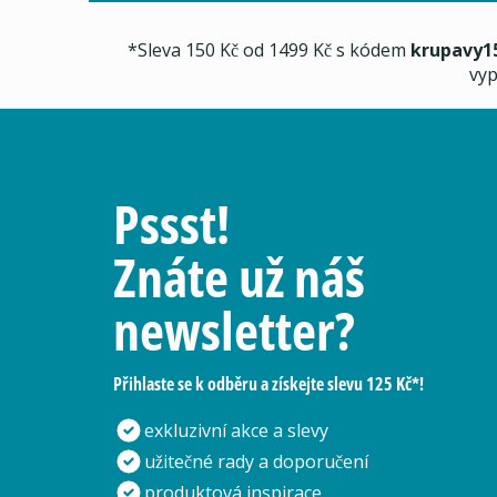
*Sleva 150 Kč od 1499 Kč s kódem
krupavy1
vyp
Pssst!
Znáte už náš
newsletter?
Přihlaste se k odběru a získejte slevu 125 Kč*!
exkluzivní akce a slevy
užitečné rady a doporučení
produktová inspirace