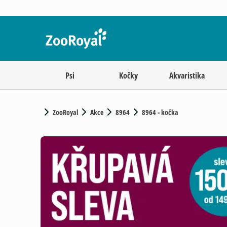
Psi
Kočky
Akvaristika
ZooRoyal
Akce
8964
8964 - kočka