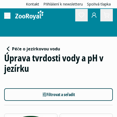
Kontakt
Přihlášení k newsletteru
Spořivá tlapka
Péče o jezírkovou vodu
Úprava tvrdosti vody a pH v
jezírku
Filtrovat a seřadit