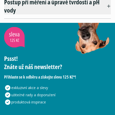
Postup při měření a úpravě tvrdosti a pH
vody
sleva
125 Kč
Pssst!
Znáte už náš newsletter?
Přihlaste se k odběru a získejte slevu 125 Kč*!
exkluzivní akce a slevy
užitečné rady a doporučení
produktová inspirace