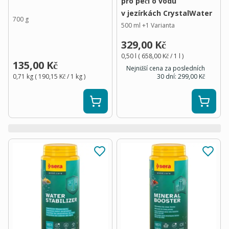
pro péči o vodu
v jezírkách CrystalWater
700 g
500 ml
+
1
Varianta
329,00 Kč
0,50 l
(
658,00 Kč
/ 1
l
)
135,00 Kč
Nejnižší cena za posledních
0,71 kg
(
190,15 Kč
/ 1
kg
)
30 dní:
299,00 Kč