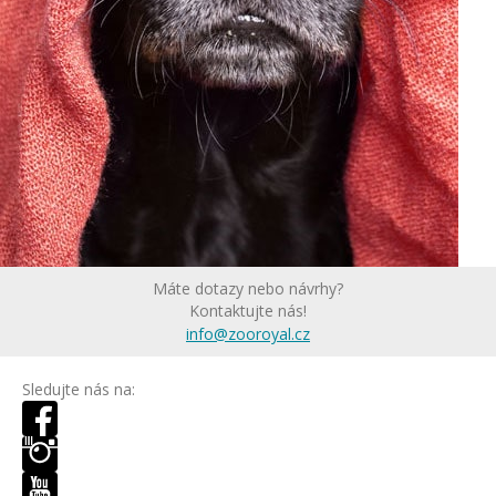
Máte dotazy nebo návrhy?
Kontaktujte nás!
info@zooroyal.cz
Sledujte nás na: