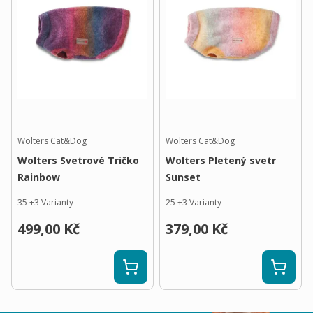
Wolters Cat&Dog
Wolters Cat&Dog
Wolters Svetrové Tričko
Wolters Pletený svetr
Rainbow
Sunset
35
+
3
Varianty
25
+
3
Varianty
499,00 Kč
379,00 Kč