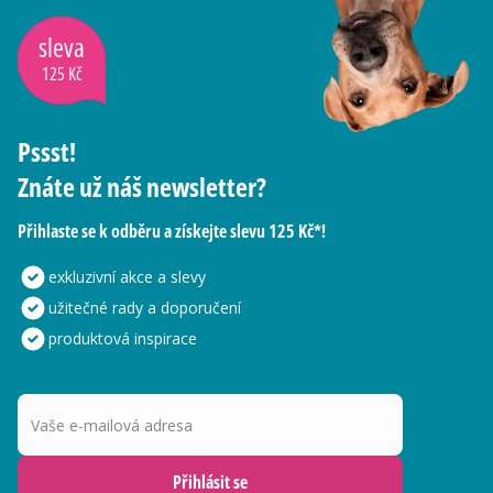
sleva
125 Kč
Pssst!
Znáte už náš newsletter?
Přihlaste se k odběru a získejte slevu 125 Kč*!
exkluzivní akce a slevy
užitečné rady a doporučení
produktová inspirace
Vaše e-mailová adresa
Přihlásit se