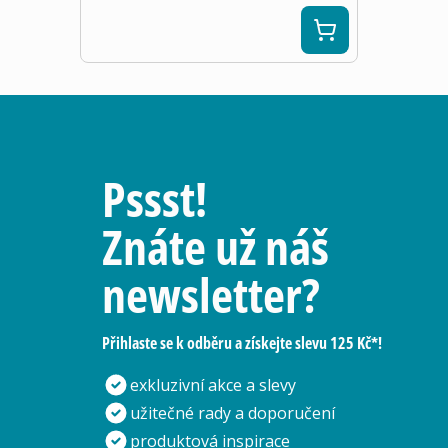
Pssst!
Znáte už náš
newsletter?
Přihlaste se k odběru a získejte slevu 125 Kč*!
exkluzivní akce a slevy
užitečné rady a doporučení
produktová inspirace