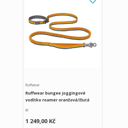
Ruffwear
Ruffwear bungee joggingové
vodítko roamer oranžová/žlutá
M
1 249,00 Kč