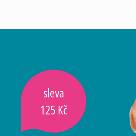
sleva
125 Kč