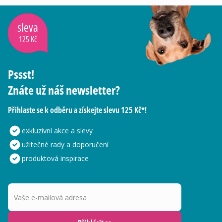
sleva
125 Kč
Pssst!
Znáte už náš newsletter?
Přihlaste se k odběru a získejte slevu 125 Kč*!
exkluzivní akce a slevy
užitečné rady a doporučení
produktová inspirace
Vaše e-mailová adresa