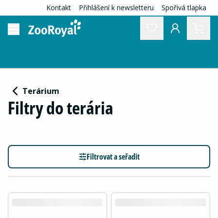
Kontakt
Přihlášení k newsletteru
Spořivá tlapka
Terárium
Filtry do terária
Filtrovat a seřadit
product.loading-products