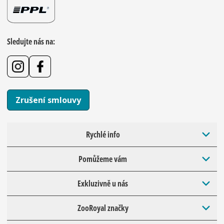
Sledujte nás na:
Zrušení smlouvy
Rychlé info
Pomůžeme vám
Exkluzivně u nás
ZooRoyal značky