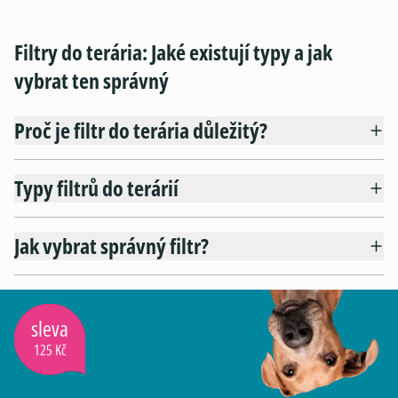
Filtry do terária: Jaké existují typy a jak
vybrat ten správný
Proč je filtr do terária důležitý?
Typy filtrů do terárií
Jak vybrat správný filtr?
sleva
125 Kč