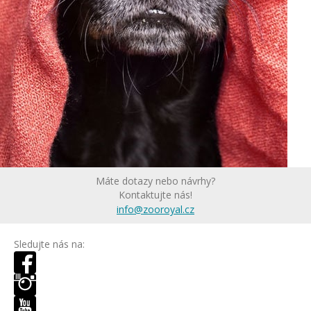
Máte dotazy nebo návrhy?
Kontaktujte nás!
info@zooroyal.cz
Sledujte nás na: