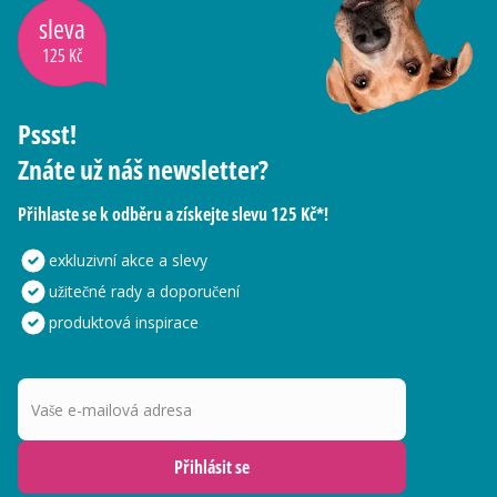
sleva
125 Kč
Pssst!
Znáte už náš newsletter?
Přihlaste se k odběru a získejte slevu 125 Kč*!
exkluzivní akce a slevy
užitečné rady a doporučení
produktová inspirace
Vaše e-mailová adresa
Přihlásit se