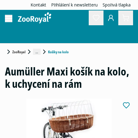
Kontakt
Přihlášení k newsletteru
Spořivá tlapka
...
ZooRoyal
Košíky na kolo
Aumüller Maxi košík na kolo,
k uchycení na rám