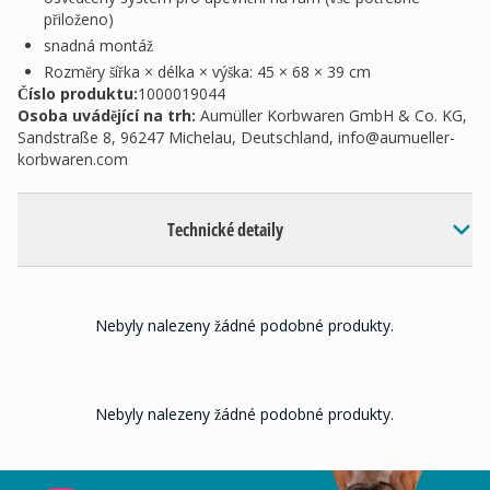
přiloženo)
snadná montáž
Rozměry šířka × délka × výška: 45 × 68 × 39 cm
Číslo produktu:
1000019044
Osoba uvádějící na trh
:
Aumüller Korbwaren GmbH & Co. KG,
Sandstraße 8, 96247 Michelau, Deutschland,
info@aumueller-
korbwaren.com
Technické detaily
Nebyly nalezeny žádné podobné produkty.
Nebyly nalezeny žádné podobné produkty.