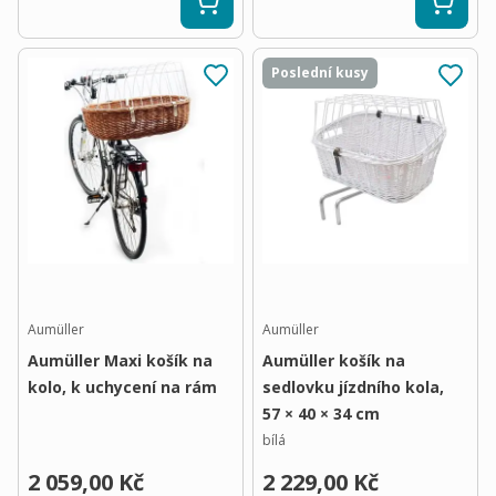
Poslední kusy
Aumüller
Aumüller
Aumüller Maxi košík na
Aumüller košík na
kolo, k uchycení na rám
sedlovku jízdního kola,
57 × 40 × 34 cm
bílá
2 059,00 Kč
2 229,00 Kč