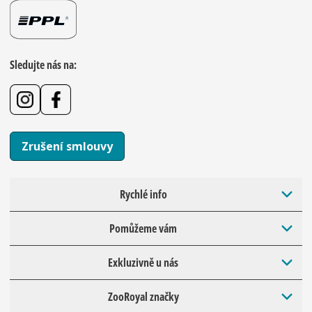
Sledujte nás na:
Zrušení smlouvy
Rychlé info
Pomůžeme vám
Exkluzivně u nás
ZooRoyal značky