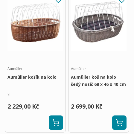
Aumüller
Aumüller
Aumüller košík na kolo
Aumüller koš na kolo
šedý nosič 68 x 46 x 40 cm
XL
2 229,00 Kč
2 699,00 Kč