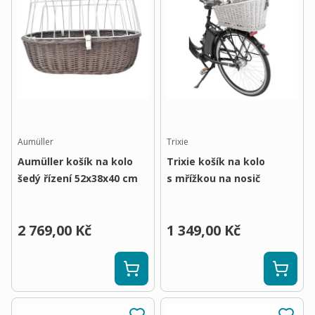
Aumüller
Trixie
Aumüller košík na kolo
Trixie košík na kolo
šedý řízení 52x38x40 cm
s mřížkou na nosič
2 769,00 Kč
1 349,00 Kč