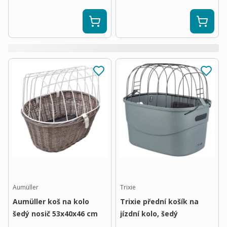
Aumüller
Trixie
Aumüller koš na kolo
Trixie přední košík na
šedý nosič 53x40x46 cm
jízdní kolo, šedý