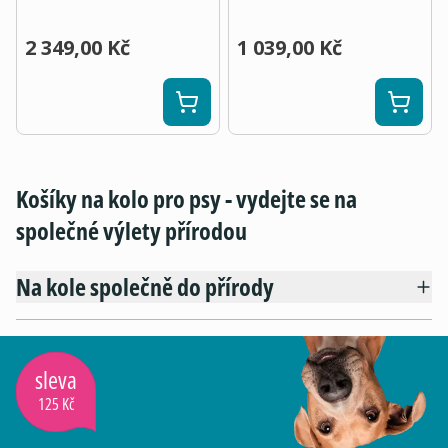
2 349,00 Kč
1 039,00 Kč
Košíky na kolo pro psy - vydejte se na
společné výlety přírodou
Na kole společně do přírody
sleva
125 Kč