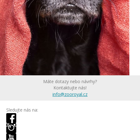
Máte dotazy nebo návrhy?
Kontaktujte nás!
info@zooroyal.cz
Sledujte nás na: