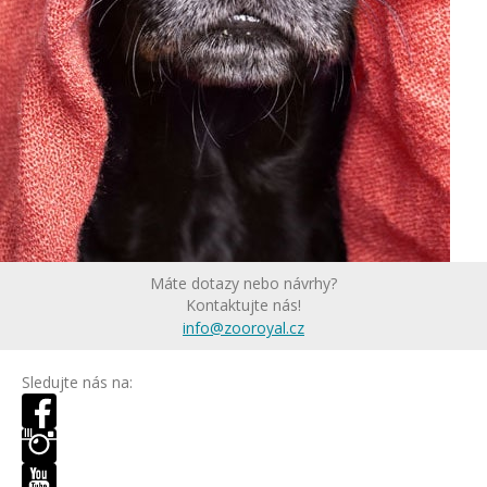
Máte dotazy nebo návrhy?
Kontaktujte nás!
info@zooroyal.cz
Sledujte nás na: