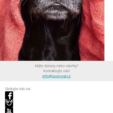
Máte dotazy nebo návrhy?
Kontaktujte nás!
info@zooroyal.cz
Sledujte nás na: