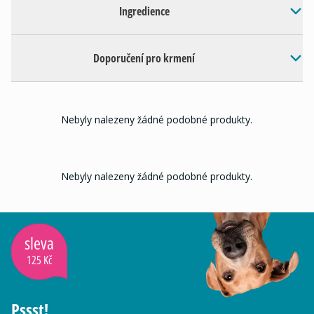
Ingredience
Doporučení pro krmení
Nebyly nalezeny žádné podobné produkty.
Nebyly nalezeny žádné podobné produkty.
sleva
125 Kč
Pssst!