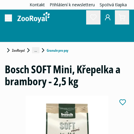
Kontakt
Přihlášení k newsletteru
Spořivá tlapka
...
ZooRoyal
Granule pro psy
Bosch SOFT Mini, Křepelka a
brambory - 2,5 kg