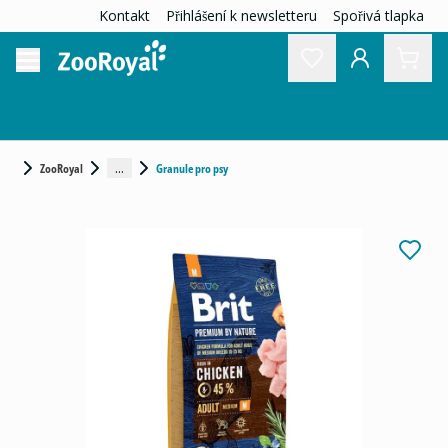
Kontakt
Přihlášení k newsletteru
Spořivá tlapka
...
ZooRoyal
Granule pro psy