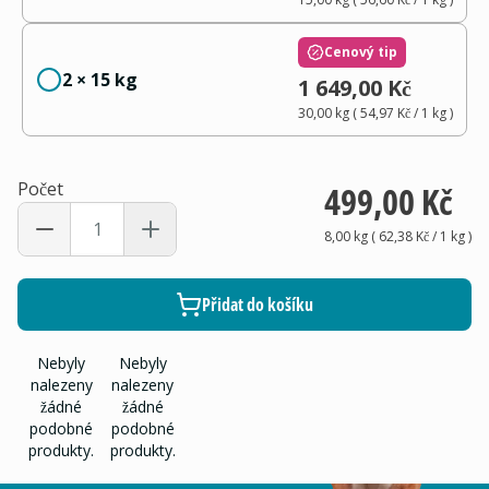
Cenový tip
2 × 15 kg
1 649,00 Kč
30,00 kg
(
54,97 Kč
/ 1
kg
)
Počet
499,00 Kč
8,00 kg
(
62,38 Kč
/ 1
kg
)
Přidat do košíku
Nebyly
Nebyly
nalezeny
nalezeny
žádné
žádné
podobné
podobné
produkty.
produkty.