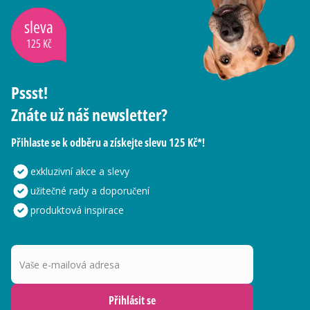
sleva
125 Kč
Pssst!
Znáte už náš newsletter?
Přihlaste se k odběru a získejte slevu 125 Kč*!
exkluzivní akce a slevy
užitečné rady a doporučení
produktová inspirace
Vaše e-mailová adresa
Přihlásit se