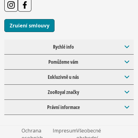
Zrušení smlouvy
Rychlé info
Pomůžeme vám
Exkluzivně u nás
ZooRoyal značky
Právní informace
Ochrana
Impresum
Všeobecné