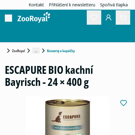
Kontakt
Přihlášení k newsletteru
Spořivá tlapka
...
ZooRoyal
Konzervy a kapsičky
ESCAPURE BIO kachní
Bayrisch - 24 × 400 g