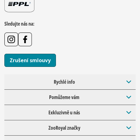
Sledujte nás na:
Zrušení smlouvy
Rychlé info
Pomůžeme vám
Exkluzivně u nás
ZooRoyal značky