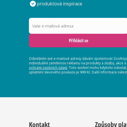
produktová inspirace
Vaše e-mailová adresa
Přihlásit se
Odesláním své e-mailové adresy dávám společnosti ZooRoyal
individuálně zaměřenou reklamu na produkty a služby, akce a
ochraně osobních údajů
. Toto svolení mohu kdykoliv odvolat
uplatnění slevového poukazu je 999 Kč. Další informace nalez
Kontakt
Způsoby pla