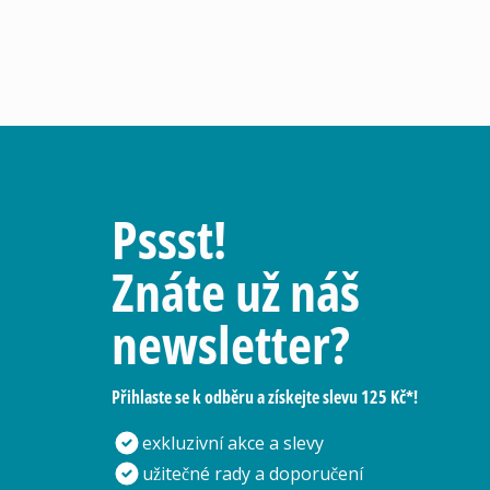
Pssst!
Znáte už náš
newsletter?
Přihlaste se k odběru a získejte slevu 125 Kč*!
exkluzivní akce a slevy
užitečné rady a doporučení