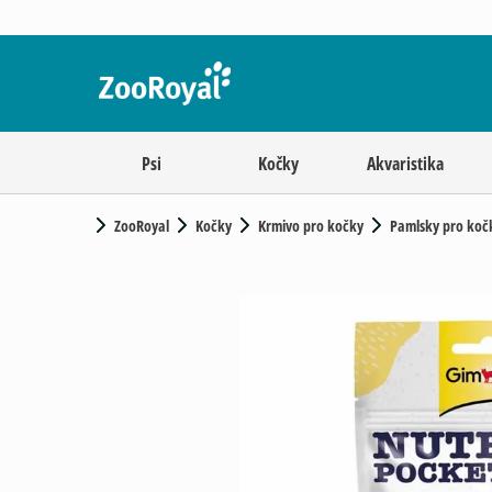
Psi
Kočky
Akvaristika
ZooRoyal
Kočky
Krmivo pro kočky
Pamlsky pro koč