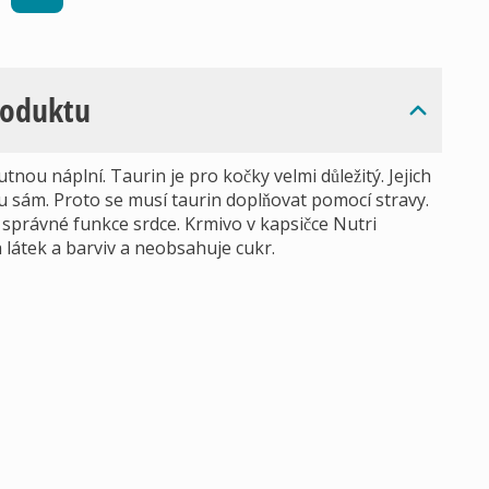
roduktu
nou náplní. Taurin je pro kočky velmi důležitý. Jejich
u sám. Proto se musí taurin doplňovat pomocí stravy.
 správné funkce srdce. Krmivo v kapsičce Nutri
látek a barviv a neobsahuje cukr.