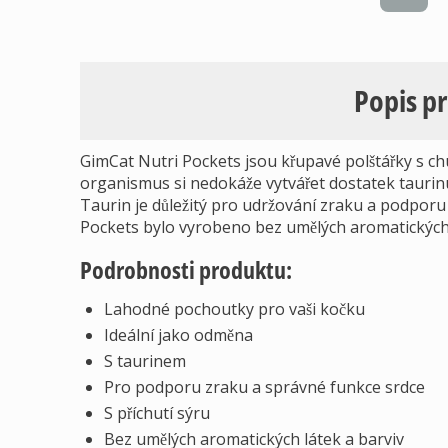
Popis p
GimCat Nutri Pockets jsou křupavé polštářky s chut
organismus si nedokáže vytvářet dostatek taurin
Taurin je důležitý pro udržování zraku a podporu
Pockets bylo vyrobeno bez umělých aromatických 
Podrobnosti produktu:
Lahodné pochoutky pro vaši kočku
Ideální jako odměna
S taurinem
Pro podporu zraku a správné funkce srdce
S příchutí sýru
Bez umělých aromatických látek a barviv