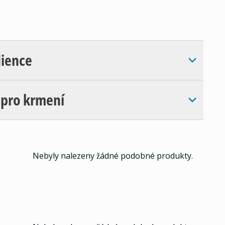
dience
 pro krmení
Nebyly nalezeny žádné podobné produkty.