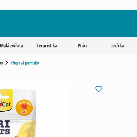
Malá zvířata
Teraristika
Ptáci
Jezírka
ky
Křupavé pamlsky