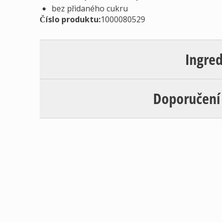
bez přidaného cukru
Číslo produktu:
1000080529
Ingre
Doporučení