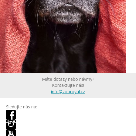
Máte dotazy nebo návrhy?
Kontaktujte nás!
info@zooroyal.cz
Sledujte nás na: