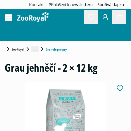
Kontakt
Přihlášení k newsletteru
Spořivá tlapka
...
ZooRoyal
Granule pro psy
Grau jehněčí - 2 × 12 kg