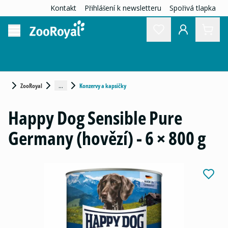
Kontakt
Přihlášení k newsletteru
Spořivá tlapka
...
ZooRoyal
Konzervy a kapsičky
Happy Dog Sensible Pure
Germany (hovězí) - 6 × 800 g