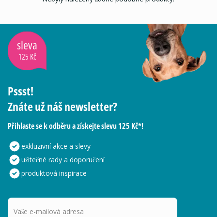
sleva
125 Kč
Pssst!
Znáte už náš newsletter?
Přihlaste se k odběru a získejte slevu 125 Kč*!
exkluzivní akce a slevy
užitečné rady a doporučení
produktová inspirace
Vaše e-mailová adresa