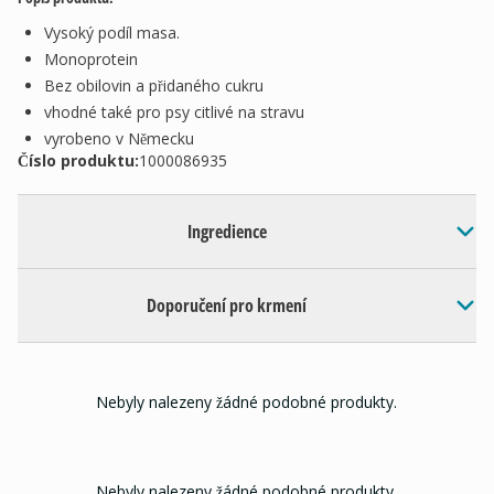
Vysoký podíl masa.
Monoprotein
Bez obilovin a přidaného cukru
vhodné také pro psy citlivé na stravu
vyrobeno v Německu
Číslo produktu:
1000086935
Ingredience
Doporučení pro krmení
Nebyly nalezeny žádné podobné produkty.
Nebyly nalezeny žádné podobné produkty.